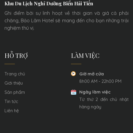
Khu Du Lịch Nghỉ Dưỡng Biển Hải Tiến
Ghi điểm bởi sự linh hoạt về thời gian và giá cả phải
chăng, Bảo Lâm Hotel sẽ mang đến cho bạn những trải
nghiệm thú vị.
HỖ TRỢ
LÀM VIỆC
Trang chủ
Giờ mở cửa
8h00 AM - 22h00 PM
Giới thiệu
Ngày làm việc
Sản phẩm
Từ thứ 2 đến chủ nhật
Tin tức
hàng ngày
Liên hệ