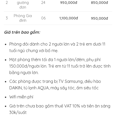
2
giường
24
950,000đ
850,000đ
đơn
Phòng Gia
3
06
1,100,000đ
950,000đ
đình
Giá trên bao gồm:
Phòng đôi dành cho 2 người lớn và 2 trẻ em dưới 11
tuổi ngủ chung với bố mẹ.
Một phòng thêm tối đa 1 người lớn/đêm, phụ phí
150.000đ/người lón. Trẻ em từ 11 tuổi trở lên được tính
bằng người lớn.
Các phòng được trang bị TV Samsung, điều hào
DAIKIN, tủ lạnh AQUA, máy sấy tóc, ấm siêu tốc
Wifi miễn phí
Giá trên chưa bao gồm thuế VAT 10% và tiền ăn sáng
30k/suất