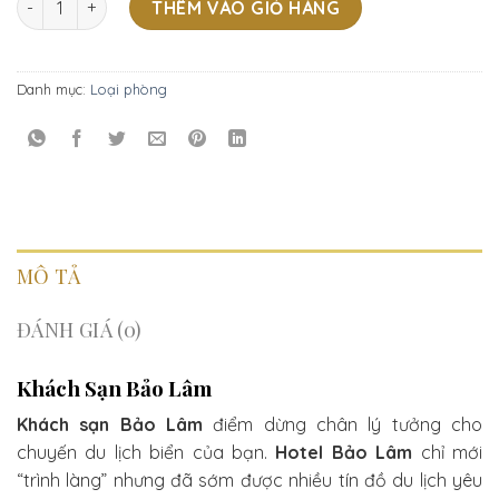
THÊM VÀO GIỎ HÀNG
Danh mục:
Loại phòng
MÔ TẢ
ĐÁNH GIÁ (0)
Khách Sạn Bảo Lâm
Khách sạn Bảo Lâm
điểm dừng chân lý tưởng cho
chuyến du lịch biển của bạn.
Hotel Bảo Lâm
chỉ mới
“trình làng” nhưng đã sớm được nhiều tín đồ du lịch yêu