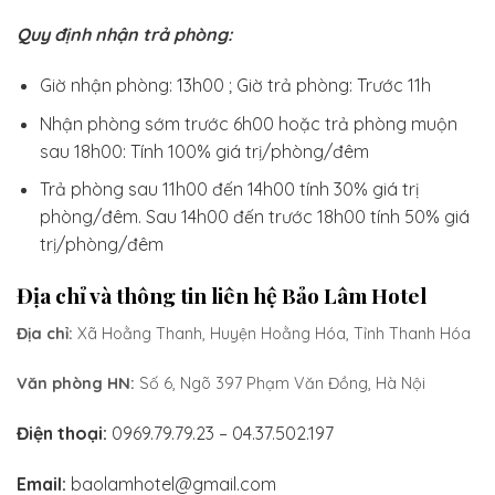
Quy định nhận trả phòng:
Giờ nhận phòng: 13h00 ; Giờ trả phòng: Trước 11h
Nhận phòng sớm trước 6h00 hoặc trả phòng muộn
sau 18h00: Tính 100% giá trị/phòng/đêm
Trả phòng sau 11h00 đến 14h00 tính 30% giá trị
phòng/đêm. Sau 14h00 đến trước 18h00 tính 50% giá
trị/phòng/đêm
Địa chỉ và thông tin liên hệ Bảo Lâm Hotel
Địa chỉ:
Xã Hoằng Thanh, Huyện Hoằng Hóa, Tỉnh Thanh Hóa
Văn phòng HN:
Số 6, Ngõ 397 Phạm Văn Đồng, Hà Nội
Điện thoại:
0969.79.79.23 – 04.37.502.197
Email:
baolamhotel@gmail.com