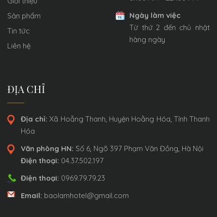
Giới thiệu
Ngày làm việc
Sản phẩm
Từ thứ 2 đến chủ nhật
Tin tức
hàng ngày
Liên hệ
ĐỊA CHỈ
Địa chỉ:
Xã Hoằng Thanh, Huyện Hoằng Hóa, Tỉnh Thanh
Hóa
Văn phòng HN:
Số 6, Ngõ 397 Phạm Văn Đồng, Hà Nội
Điện thoại:
04.37.502.197
Điện thoại:
0969.79.79.23
Email:
baolamhotel@gmail.com