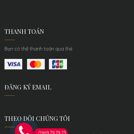
THANH TOÁN
Bạn có thể thanh toán qua thẻ
ĐĂNG KÝ EMAIL
THEO DÕI CHÚNG TÔI
0969.79.79.23