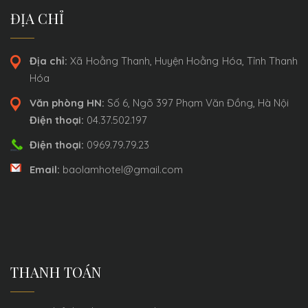
ĐỊA CHỈ
Địa chỉ:
Xã Hoằng Thanh, Huyện Hoằng Hóa, Tỉnh Thanh
Hóa
Văn phòng HN:
Số 6, Ngõ 397 Phạm Văn Đồng, Hà Nội
Điện thoại:
04.37.502.197
Điện thoại:
0969.79.79.23
Email:
baolamhotel@gmail.com
THANH TOÁN