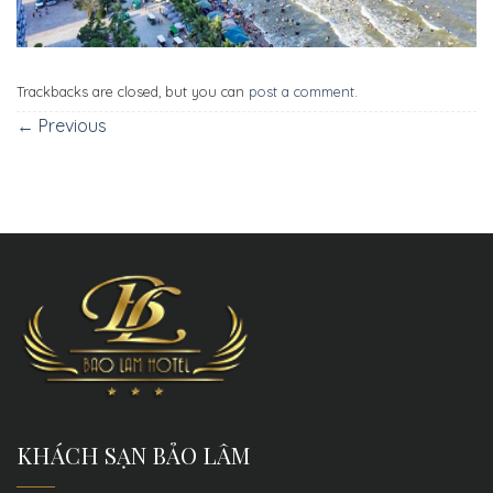
Trackbacks are closed, but you can
post a comment
.
←
Previous
KHÁCH SẠN BẢO LÂM