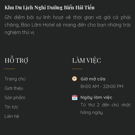
Khu Du Lịch Nghỉ Dưỡng Biển Hải Tiến
Ghi điểm bởi sự linh hoạt về thời gian và giá cả phải
chăng, Bảo Lâm Hotel sẽ mang đến cho bạn những trải
nghiệm thú vị.
HỖ TRỢ
LÀM VIỆC
Trang chủ
Giờ mở cửa
8h00 AM - 22h00 PM
Giới thiệu
Ngày làm việc
Sản phẩm
Từ thứ 2 đến chủ nhật
Tin tức
hàng ngày
Liên hệ