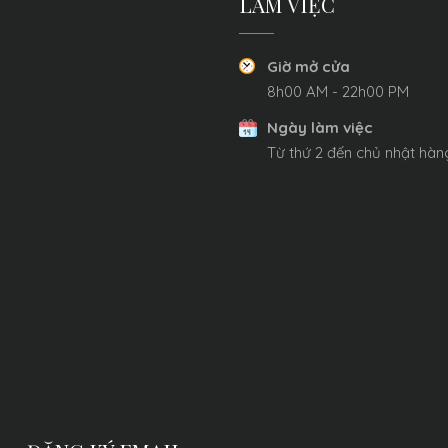
LÀM VIỆC
Giờ mở cửa
8h00 AM - 22h00 PM
Ngày làm việc
Từ thứ 2 đến chủ nhật hà