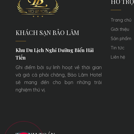
HỖ TRỢ
Trang chủ
Giới thiệu
KHÁCH SẠN BẢO LÂM
Sản phẩm
Tin tức
Khu Du Lịch Nghỉ Dưỡng Biển Hải
Liên hệ
Tiến
Ghi điểm bởi sự linh hoạt về thời gian
và giá cả phải chăng, Bảo Lâm Hotel
sẽ mang đến cho bạn những trải
nghiệm thú vị.