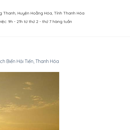
g Thanh, Huyện Hoằng Hóa, Tỉnh Thanh Hóa
iệc: 9h - 21h từ thứ 2 - thứ 7 hàng tuần
h Biển Hải Tiến, Thanh Hóa