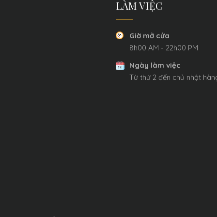
LÀM VIỆC
Giờ mở cửa
8h00 AM - 22h00 PM
Ngày làm việc
Từ thứ 2 đến chủ nhật hà