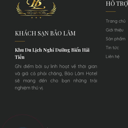
HỖ TRỢ
Trang chủ
Giới thiệu
KHÁCH SẠN BẢO LÂM
Sản phẩm
Tin tức
Khu Du Lịch Nghỉ Dưỡng Biển Hải
Liên hệ
Tiến
Ghi điểm bởi sự linh hoạt về thời gian
và giá cả phải chăng, Bảo Lâm Hotel
sẽ mang đến cho bạn những trải
nghiệm thú vị.