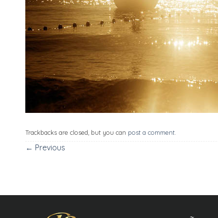
Trackbacks are closed, but you can
post a comment
.
←
Previous