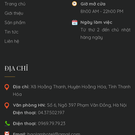
Trang chủ
Giờ mở cửa
8h00 AM - 22h00 PM
Giới thiệu
Ngày làm việc
Sản phẩm
Từ thứ 2 đến chủ nhật
Tin tức
hàng ngày
Liên hệ
ĐỊA CHỈ
Địa chỉ:
Xã Hoằng Thanh, Huyện Hoằng Hóa, Tỉnh Thanh
Hóa
Văn phòng HN:
Số 6, Ngõ 397 Phạm Văn Đồng, Hà Nội
Điện thoại:
04.37.502.197
Điện thoại:
0969.79.79.23
Email:
baolamhotel@gmail.com