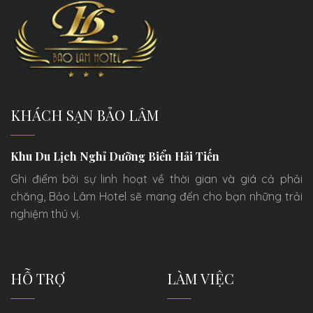
KHÁCH SẠN BẢO LÂM
Khu Du Lịch Nghỉ Dưỡng Biển Hải Tiến
Ghi điểm bởi sự linh hoạt về thời gian và giá cả phải
chăng, Bảo Lâm Hotel sẽ mang đến cho bạn những trải
nghiệm thú vị.
HỖ TRỢ
LÀM VIỆC