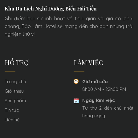
Khu Du Lịch Nghỉ Dưỡng Biển Hải Tiến
Ghi điểm bởi sự linh hoạt về thời gian và giá cả phải
chăng, Bảo Lâm Hotel sẽ mang đến cho bạn những trải
nghiệm thú vị.
HỖ TRỢ
LÀM VIỆC
Trang chủ
Giờ mở cửa
8h00 AM - 22h00 PM
Giới thiệu
Ngày làm việc
Sản phẩm
Từ thứ 2 đến chủ nhật
Tin tức
hàng ngày
Liên hệ