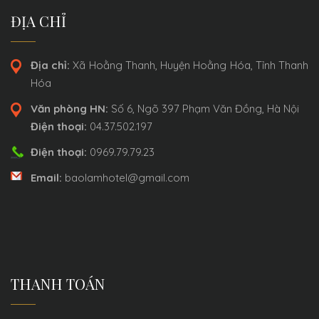
ĐỊA CHỈ
Địa chỉ:
Xã Hoằng Thanh, Huyện Hoằng Hóa, Tỉnh Thanh
Hóa
Văn phòng HN:
Số 6, Ngõ 397 Phạm Văn Đồng, Hà Nội
Điện thoại:
04.37.502.197
Điện thoại:
0969.79.79.23
Email:
baolamhotel@gmail.com
THANH TOÁN