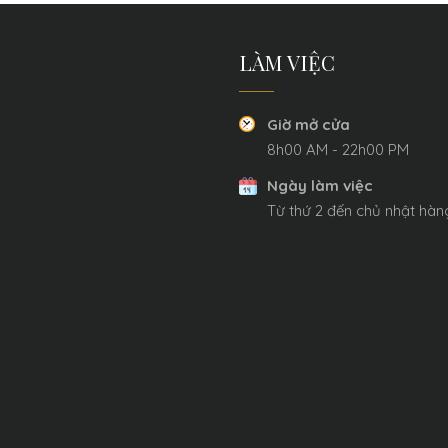
LÀM VIỆC
Giờ mở cửa
8h00 AM - 22h00 PM
Ngày làm việc
Từ thứ 2 đến chủ nhật hà